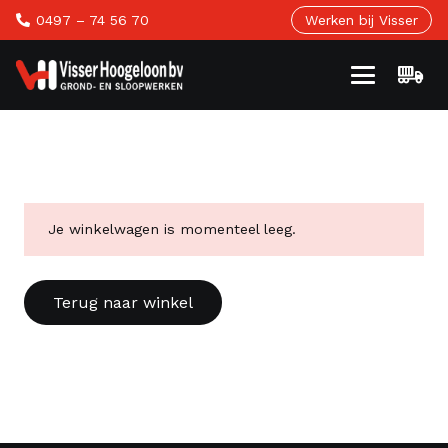
0497 – 74 56 70
Werken bij Visser
Je winkelwagen is momenteel leeg.
Terug naar winkel