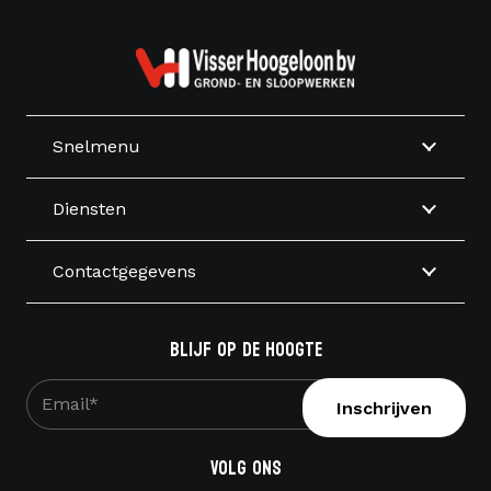
Snelmenu
Diensten
Contactgegevens
Blijf op de hoogte
E-
mailadres
*
Volg ons