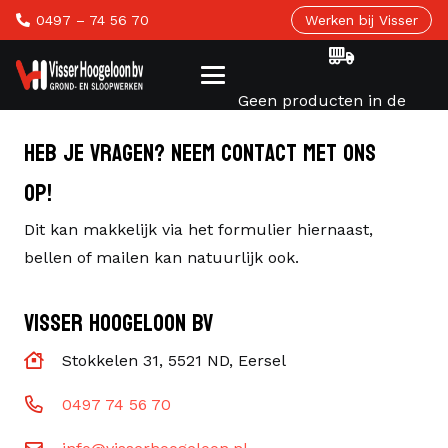
0497 – 74 56 70
Werken bij Visser
Geen producten in de
winkelwagen.
Heb je vragen? Neem contact met ons
op!
Dit kan makkelijk via het formulier hiernaast,
bellen of mailen kan natuurlijk ook.
VISSER HOOGELOON BV
Stokkelen 31, 5521 ND, Eersel
0497 74 56 70