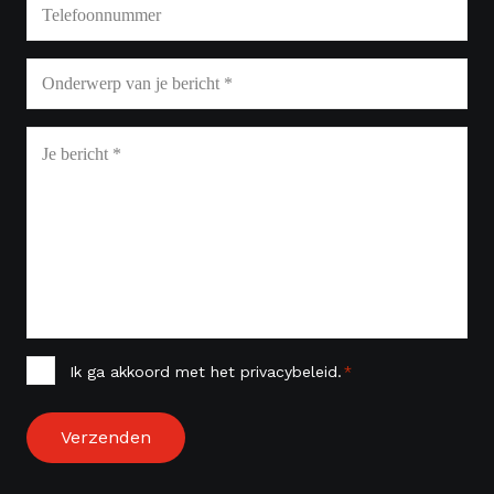
Telefoon
Onderwerp
*
Bericht
*
Instemming
Ik ga akkoord met het privacybeleid.
*
*