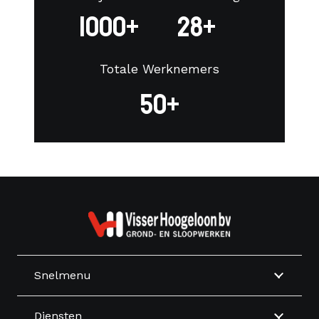
1000+
28+
Totale Werknemers
50+
Snelmenu
Diensten