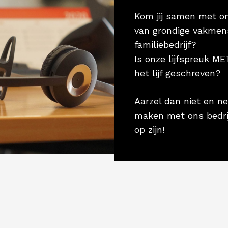
Kom jij samen met o
van grondige vakmen
familiebedrijf?
Is onze lijfspreuk 
het lijf geschreven?
Aarzel dan niet en 
maken met ons bedrij
op zijn!