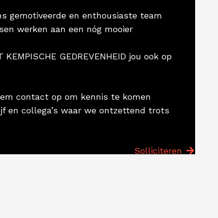
ns gemotiveerde en enthousiaste team
sen werken aan een nóg mooier
MET KEMPISCHE GEDREVENHEID jou ook op
neem contact op om kennis te komen
f en collega’s waar we ontzettend trots
Solliciteren