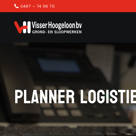
0497 – 74 56 70
PLANNER LOGISTI