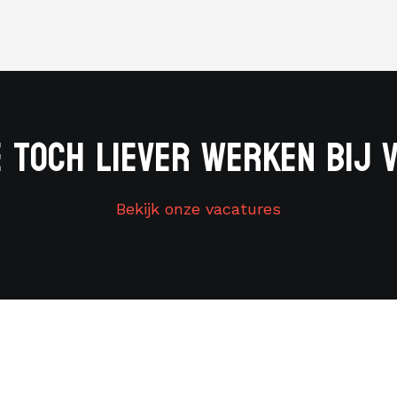
 toch liever werken bij 
Bekijk onze vacatures