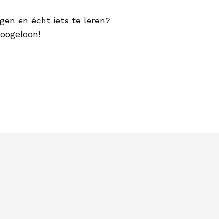
engen en écht iets te leren?
Hoogeloon!