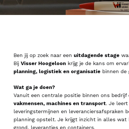
Ben jij op zoek naar een
uitdagende stage
waa
Bij
Visser Hoogeloon
krijg je de kans om erva
planning, logistiek en organisatie
binnen de 
Wat ga je doen?
Vanuit een centrale positie binnen ons bedrijf
vakmensen, machines en transport
. Je leer
leveringstermijnen en leveranciersafspraken b
planning opstelt. Je krijgt inzicht in alles wat
grond, leveranties en containers.