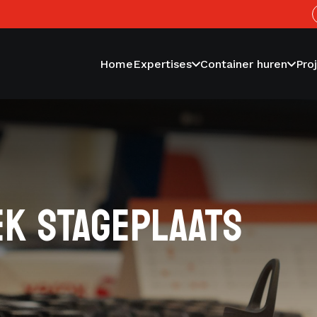
Home
Expertises
Container huren
Pro
EK STAGEPLAATS