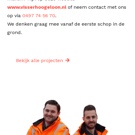
www.visserhoogeloon.nl
of neem contact met ons
op via
0497 74 56 70
.
We denken graag mee vanaf de eerste schop in de
grond.
Bekijk alle projecten