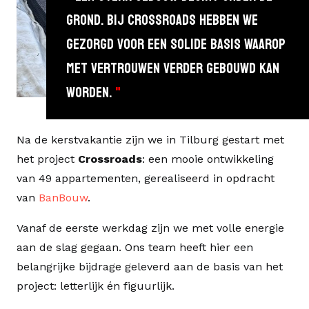
GROND. BIJ CROSSROADS HEBBEN WE
GEZORGD VOOR EEN SOLIDE BASIS WAAROP
MET VERTROUWEN VERDER GEBOUWD KAN
WORDEN.
"
Na de kerstvakantie zijn we in Tilburg gestart met
het project
Crossroads
: een mooie ontwikkeling
van 49 appartementen, gerealiseerd in opdracht
van
BanBouw
.
Vanaf de eerste werkdag zijn we met volle energie
aan de slag gegaan. Ons team heeft hier een
belangrijke bijdrage geleverd aan de basis van het
project: letterlijk én figuurlijk.