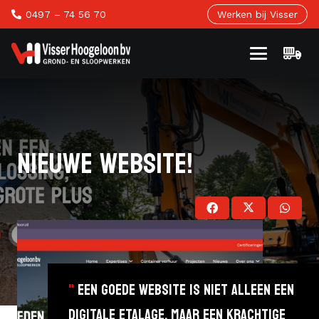
0497 – 74 56 70
Werken bij Visser
NIEUWE WEBSITE!
"
EEN GOEDE WEBSITE IS NIET ALLEEN EEN
DIGITALE ETALAGE, MAAR EEN KRACHTIGE