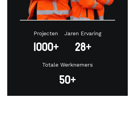
Projecten
Jaren Ervaring
1000+
28+
Totale Werknemers
50+