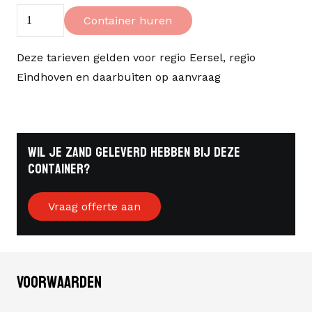
Container
Container huren
14m³
aantal
Deze tarieven gelden voor regio Eersel, regio
Eindhoven en daarbuiten op aanvraag
Wil je zand geleverd hebben bij deze
container?
Vraag offerte aan
Voorwaarden