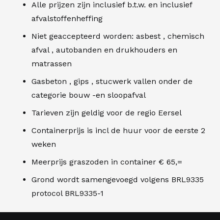
Alle prijzen zijn inclusief b.t.w. en inclusief
afvalstoffenheffing
Niet geaccepteerd worden: asbest , chemisch
afval , autobanden en drukhouders en
matrassen
Gasbeton , gips , stucwerk vallen onder de
categorie bouw -en sloopafval
Tarieven zijn geldig voor de regio Eersel
Containerprijs is incl de huur voor de eerste 2
weken
Meerprijs graszoden in container € 65,=
Grond wordt samengevoegd volgens BRL9335
protocol BRL9335-1