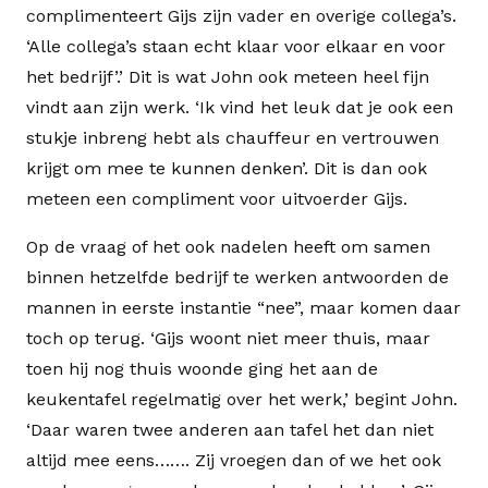
complimenteert Gijs zijn vader en overige collega’s.
‘Alle collega’s staan echt klaar voor elkaar en voor
het bedrijf’.’ Dit is wat John ook meteen heel fijn
vindt aan zijn werk. ‘Ik vind het leuk dat je ook een
stukje inbreng hebt als chauffeur en vertrouwen
krijgt om mee te kunnen denken’. Dit is dan ook
meteen een compliment voor uitvoerder Gijs.
Op de vraag of het ook nadelen heeft om samen
binnen hetzelfde bedrijf te werken antwoorden de
mannen in eerste instantie “nee”, maar komen daar
toch op terug. ‘Gijs woont niet meer thuis, maar
toen hij nog thuis woonde ging het aan de
keukentafel regelmatig over het werk,’ begint John.
‘Daar waren twee anderen aan tafel het dan niet
altijd mee eens……. Zij vroegen dan of we het ook