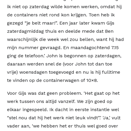
ik niet op zaterdag wilde komen werken, omdat hij
de containers niet rond kon krijgen. Toen heb ik
gezegd “je belt maar!”. Een jaar later kwam Gijs
zaterdagmiddag thuis en deelde mede dat Ben
waarschijnlijk die week wel zou bellen, want hij had
mijn nummer gevraagd. En maandagochtend 7.15
ging de telefoon.’ John is begonnen op zaterdagen,
daaraan werden snel de (voor John tot dan toe
vrije) woensdagen toegevoegd en nu is hij fulltime
te vinden op de containerwagen of 10×8.
Voor Gijs was dat geen probleem. ‘Het gaat op het
werk tussen ons altijd vanzelf. We zijn goed op
elkaar ingespeeld. Ik dacht in eerste instantie wel
“stel nou dat hij het werk niet leuk vindt”.’ ‘Ja,’ vult
vader aan, ‘we hebben het er thuis wel goed over