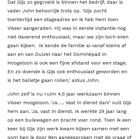
Dat Gijs zo gegroeid is binnen het bedrijf, daar is
vader John behoorlijk trots op. ‘Gijs zocht
toentertijd een stageadres en ik heb hem toen
Visser aangeraden. Hij was in eerste instantie nog
niet daverend enthousiast, maar we zijn toch even
gaan kijken. Ik kende de familie al vanaf kleins af
aan en van Duizel naar het Dominépad in
Hoogeloon is ook een fijne afstand voor een stage.
En zo doende is Gijs ook enthousiast geworden en
is het balletje gaan rollen,’ aldus John.
John zelf is nu ruim 4,5 jaar werkzaam binnen
Visser Hoogeloon. ‘Ja….. Vast in dienst dan!’ vult Gijs
hem aan. ‘Ja, vast in dienst. Ik werkte 29 jaar lang
op een bulkwagen en bracht voer rond. Toen ik een
keer bij Gijs zijn werk kwam kijken samen met een
oom ben ik door Ben aangesproken met de vraag of