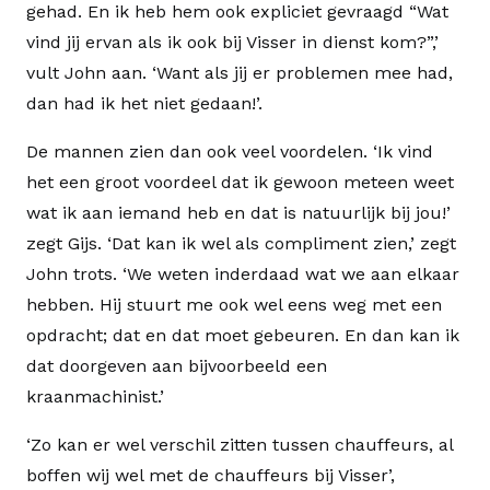
gehad. En ik heb hem ook expliciet gevraagd “Wat
vind jij ervan als ik ook bij Visser in dienst kom?”,’
vult John aan. ‘Want als jij er problemen mee had,
dan had ik het niet gedaan!’.
De mannen zien dan ook veel voordelen. ‘Ik vind
het een groot voordeel dat ik gewoon meteen weet
wat ik aan iemand heb en dat is natuurlijk bij jou!’
zegt Gijs. ‘Dat kan ik wel als compliment zien,’ zegt
John trots. ‘We weten inderdaad wat we aan elkaar
hebben. Hij stuurt me ook wel eens weg met een
opdracht; dat en dat moet gebeuren. En dan kan ik
dat doorgeven aan bijvoorbeeld een
kraanmachinist.’
‘Zo kan er wel verschil zitten tussen chauffeurs, al
boffen wij wel met de chauffeurs bij Visser’,