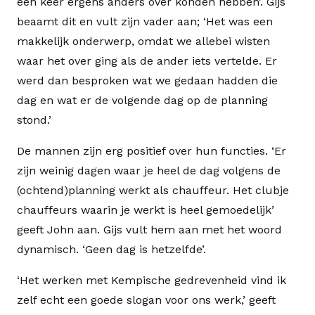
een keer ergens anders over konden hebben’. Gijs
beaamt dit en vult zijn vader aan; ‘Het was een
makkelijk onderwerp, omdat we allebei wisten
waar het over ging als de ander iets vertelde. Er
werd dan besproken wat we gedaan hadden die
dag en wat er de volgende dag op de planning
stond.’
De mannen zijn erg positief over hun functies. ‘Er
zijn weinig dagen waar je heel de dag volgens de
(ochtend)planning werkt als chauffeur. Het clubje
chauffeurs waarin je werkt is heel gemoedelijk’
geeft John aan. Gijs vult hem aan met het woord
dynamisch. ‘Geen dag is hetzelfde’.
‘Het werken met Kempische gedrevenheid vind ik
zelf echt een goede slogan voor ons werk,’ geeft