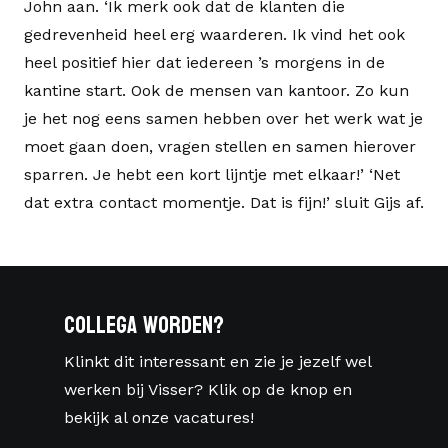
John aan. ‘Ik merk ook dat de klanten die
gedrevenheid heel erg waarderen. Ik vind het ook
heel positief hier dat iedereen ’s morgens in de
kantine start. Ook de mensen van kantoor. Zo kun
je het nog eens samen hebben over het werk wat je
moet gaan doen, vragen stellen en samen hierover
sparren. Je hebt een kort lijntje met elkaar!’ ‘Net
dat extra contact momentje. Dat is fijn!’ sluit Gijs af.
Collega worden?
Klinkt dit interessant en zie je jezelf wel
werken bij Visser? Klik op de knop en
bekijk al onze vacatures!