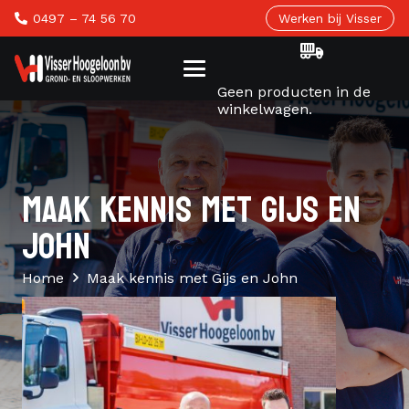
0497 – 74 56 70
Werken bij Visser
Geen producten in de
winkelwagen.
MAAK KENNIS MET GIJS EN
JOHN
Home
Maak kennis met Gijs en John